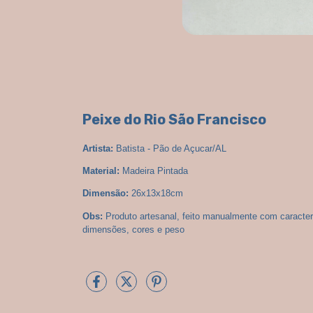
Peixe do Rio São Francisco
Artista: 
Batista - Pão de Açucar/AL
Material:
 Madeira Pintada
Dimensão:
 26x13x18cm
Obs:
 Produto artesanal, feito manualmente com caracter
dimensões, cores e peso