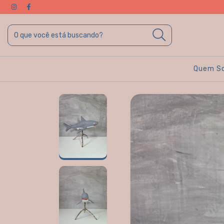
Quem S