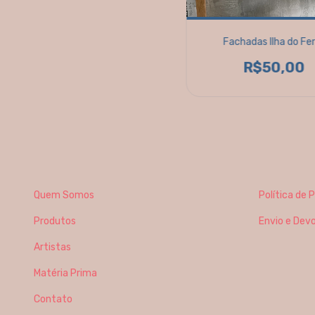
Fachadas Ilha do Fe
R$50,00
Quem Somos
Política de 
Produtos
Envio e Dev
Artistas
Matéria Prima
Contato