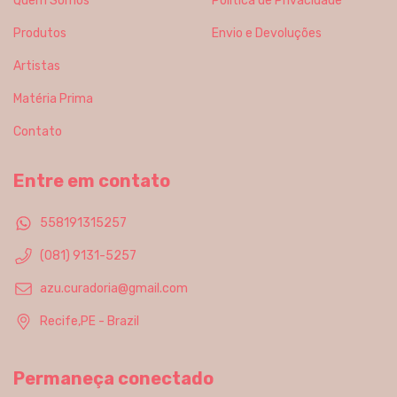
Quem Somos
Política de Privacidade
Produtos
Envio e Devoluções
Artistas
Matéria Prima
Contato
Entre em contato
558191315257
(081) 9131-5257
azu.curadoria@gmail.com
Recife,PE - Brazil
Permaneça conectado