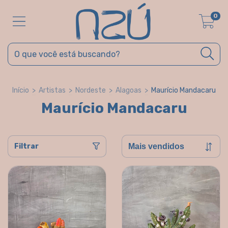
0
Início
>
Artistas
>
Nordeste
>
Alagoas
>
Maurício Mandacaru
Maurício Mandacaru
Filtrar