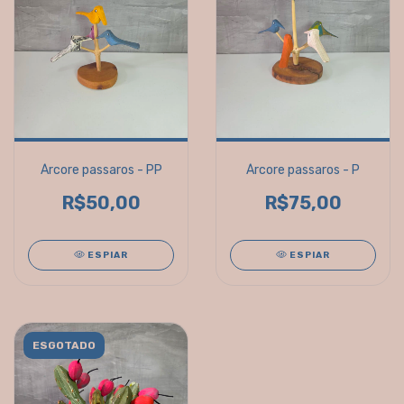
Árcore passaros - PP
Árcore passaros - P
R$50,00
R$75,00
ESPIAR
ESPIAR
ESGOTADO