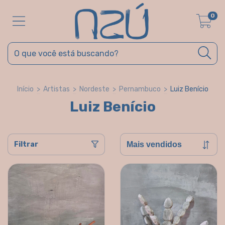
0
Início
>
Artistas
>
Nordeste
>
Pernambuco
>
Luiz Benício
Luiz Benício
Filtrar