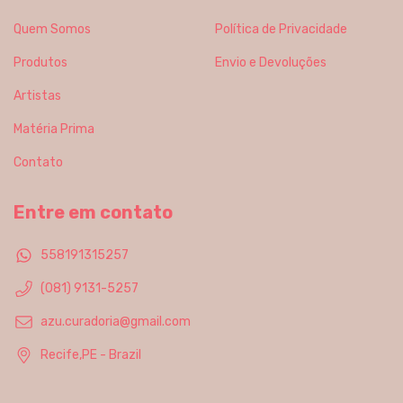
Quem Somos
Política de Privacidade
Produtos
Envio e Devoluções
Artistas
Matéria Prima
Contato
Entre em contato
558191315257
(081) 9131-5257
azu.curadoria@gmail.com
Recife,PE - Brazil