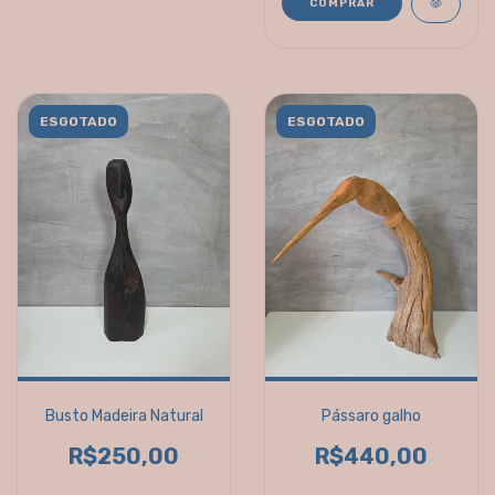
COMPRAR
ESGOTADO
ESGOTADO
Busto Madeira Natural
Pássaro galho
R$250,00
R$440,00