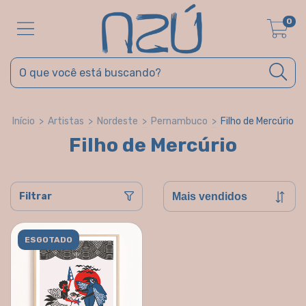
0
Início
>
Artistas
>
Nordeste
>
Pernambuco
>
Filho de Mercúrio
Filho de Mercúrio
Filtrar
ESGOTADO