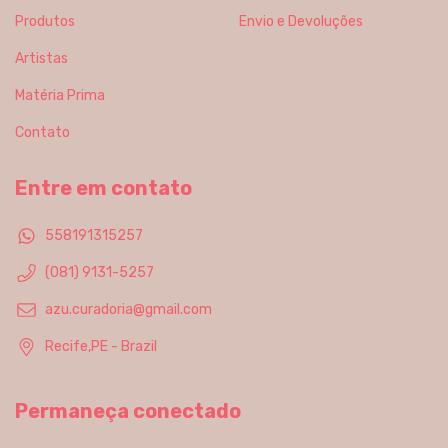
Produtos
Envio e Devoluções
Artistas
Matéria Prima
Contato
Entre em contato
558191315257
(081) 9131-5257
azu.curadoria@gmail.com
Recife,PE - Brazil
Permaneça conectado