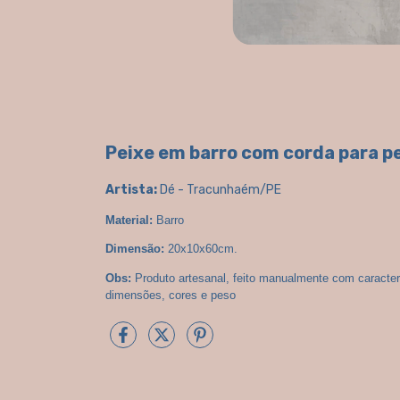
Peixe em barro com corda para p
Artista:
Dé - Tracunhaém/PE
Material:
 Barro
Dimensão:
 20x10x60cm.
Obs:
 Produto artesanal, feito manualmente com caracter
dimensões, cores e peso