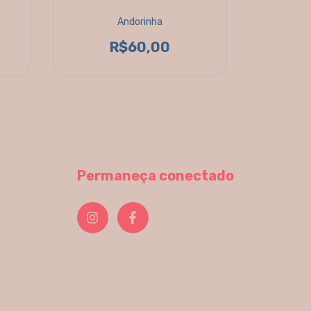
Andorinha
P
R$60,00
Permaneça conectado