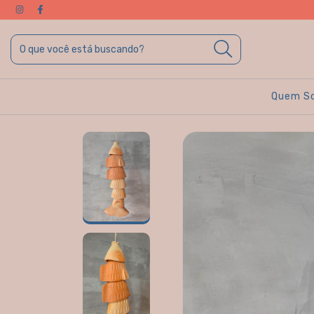
Quem S