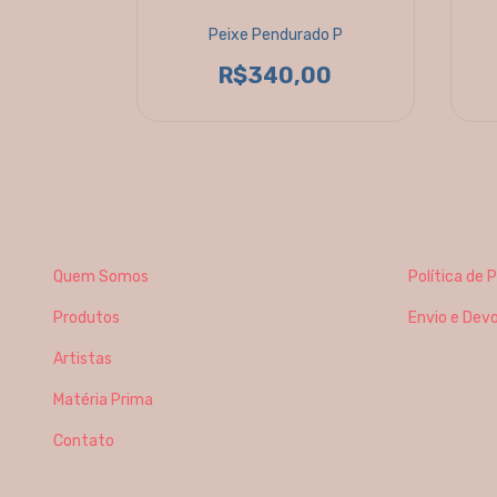
ro
Peixe Pendurado P
0
R$340,00
Quem Somos
Política de 
Produtos
Envio e Dev
Artistas
Matéria Prima
Contato