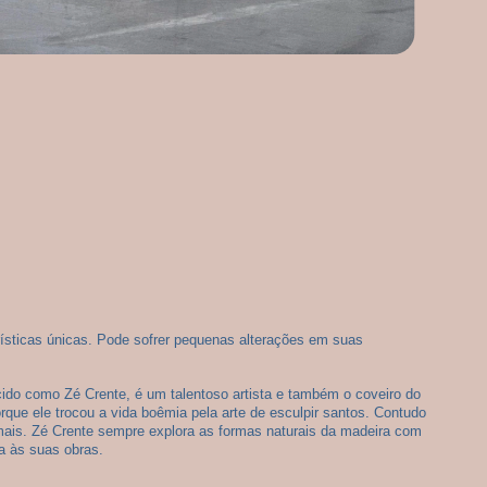
ísticas únicas. Pode sofrer pequenas alterações em suas 
cido como Zé Crente, é um talentoso artista e também o coveiro do
rque ele trocou a vida boêmia pela arte de esculpir santos. Contudo
imais. Zé Crente sempre explora as formas naturais da madeira com
ra às suas obras.