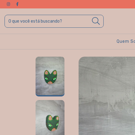
Quem S