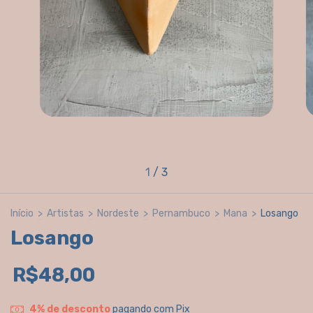
1
/
3
Início
>
Artistas
>
Nordeste
>
Pernambuco
>
Mana
>
Losango
Losango
R$48,00
4% de desconto
pagando com Pix