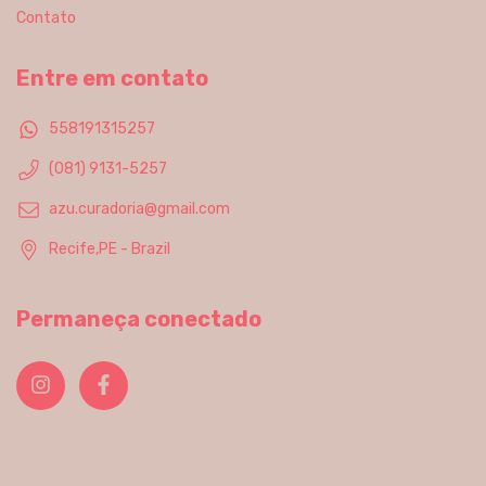
Contato
Entre em contato
558191315257
(081) 9131-5257
azu.curadoria@gmail.com
Recife,PE - Brazil
Permaneça conectado