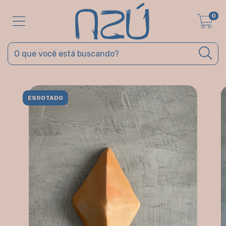
0
ESGOTADO