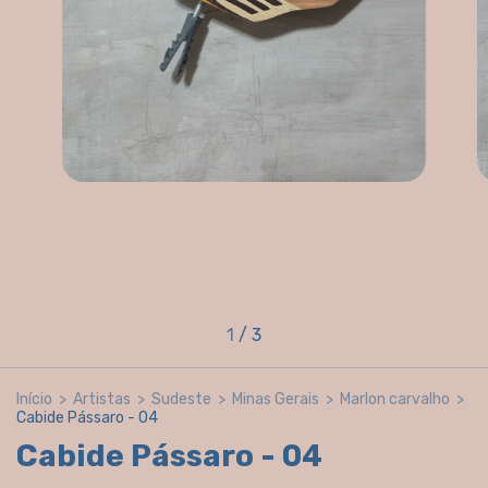
1
/
3
Início
>
Artistas
>
Sudeste
>
Minas Gerais
>
Marlon carvalho
>
Cabide Pássaro - 04
Cabide Pássaro - 04