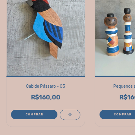
Cabide Pássaro - 03
Pequenos 
R$160,00
R$16
COMPRAR