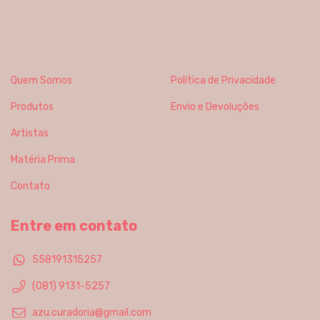
Quem Somos
Política de Privacidade
Produtos
Envio e Devoluções
Artistas
Matéria Prima
Contato
Entre em contato
558191315257
(081) 9131-5257
azu.curadoria@gmail.com