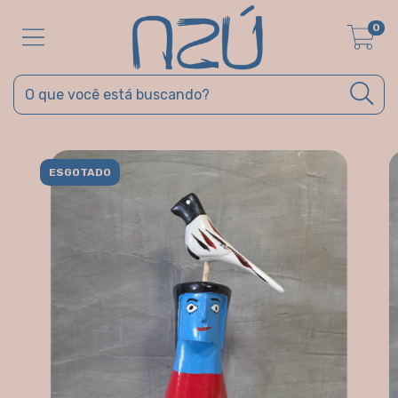
0
ESGOTADO