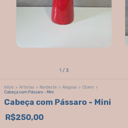
1
/
3
Início
>
Artistas
>
Nordeste
>
Alagoas
>
Cícero
>
Cabeça com Pássaro - Mini
Cabeça com Pássaro - Mini
R$250,00