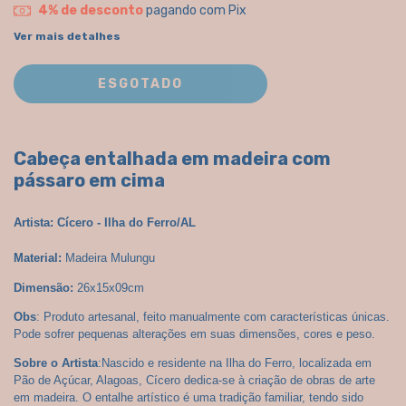
4% de desconto
pagando com Pix
Ver mais detalhes
Cabeça entalhada em madeira com
pássaro em cima
Artista:
Cícero
 - Ilha do Ferro/AL
Material:
 Madeira Mulungu
Dimensão:
26x15x09cm
Obs
: Produto artesanal, feito manualmente com características únicas. 
Pode sofrer pequenas alterações em suas dimensões, cores e peso.
Sobre o Artista
:Nascido e residente na Ilha do Ferro, localizada em 
Pão de Açúcar, Alagoas, Cícero dedica-se à criação de obras de arte 
em madeira. O entalhe artístico é uma tradição familiar, tendo sido 