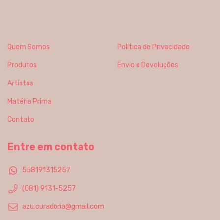
Quem Somos
Política de Privacidade
Produtos
Envio e Devoluções
Artistas
Matéria Prima
Contato
Entre em contato
558191315257
(081) 9131-5257
azu.curadoria@gmail.com