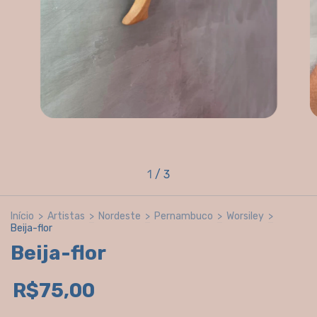
1
/
3
Início
>
Artistas
>
Nordeste
>
Pernambuco
>
Worsiley
>
Beija-flor
Beija-flor
R$75,00