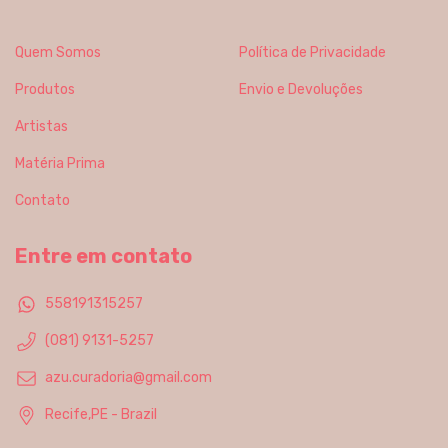
Quem Somos
Política de Privacidade
Produtos
Envio e Devoluções
Artistas
Matéria Prima
Contato
Entre em contato
558191315257
(081) 9131-5257
azu.curadoria@gmail.com
Recife,PE - Brazil