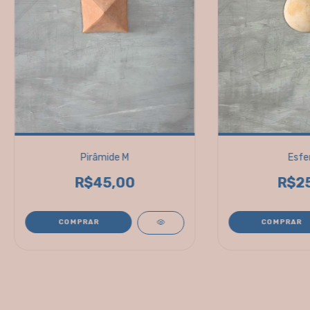
Pirâmide M
Esfe
R$45,00
R$2