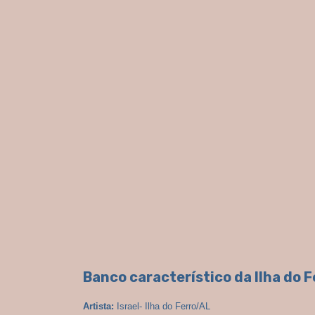
Banco característico da Ilha do 
Artista:
Israel- Ilha do Ferro/AL