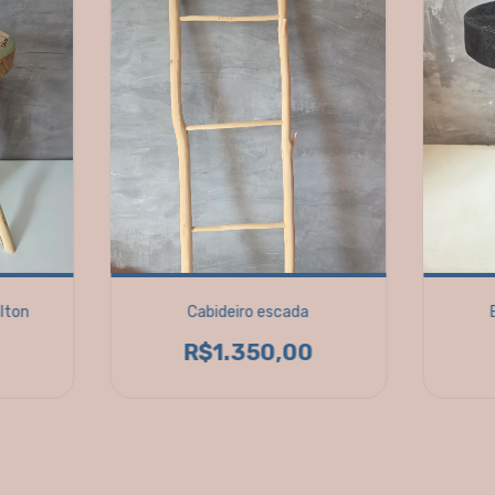
lton
Cabideiro escada
R$1.350,00