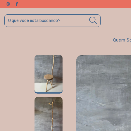
Quem S