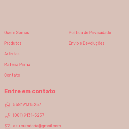
Quem Somos
Política de Privacidade
Produtos
Envio e Devoluções
Artistas
Matéria Prima
Contato
Entre em contato
558191315257
(081) 9131-5257
azu.curadoria@gmail.com