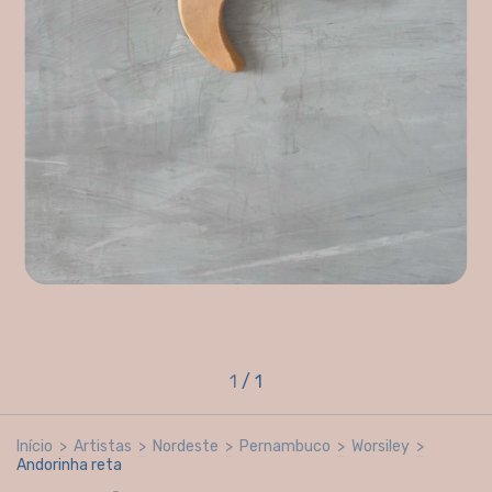
1
/
1
Início
>
Artistas
>
Nordeste
>
Pernambuco
>
Worsiley
>
Andorinha reta